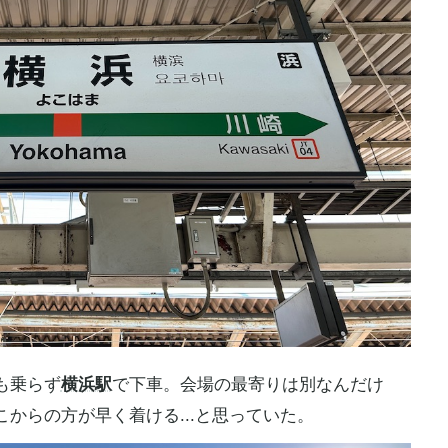
も乗らず
横浜駅
で下車。会場の最寄りは別なんだけ
からの方が早く着ける...と思っていた。