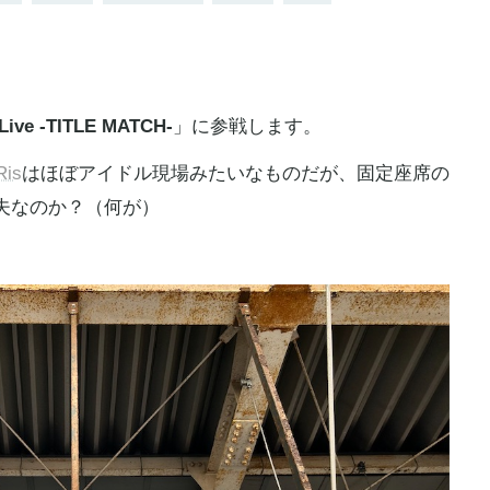
 Live -TITLE MATCH-
」に参戦します。
Ris
はほぼアイドル現場みたいなものだが、固定座席の
夫なのか？（何が）