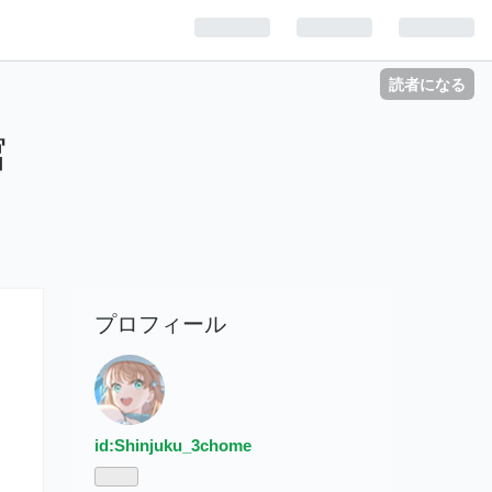
読者になる
館
プロフィール
id:Shinjuku_3chome