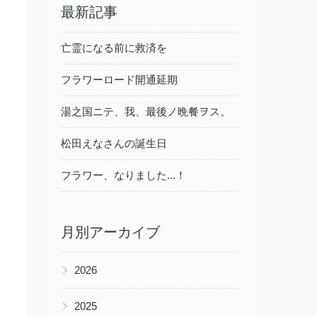
最新記事
亡霊になる前に救済を
フラワーロード開通延期
湯之国ニテ、我、最後ノ晩餐ヲス。
松田えなさんの誕生日
フラワー、なりました...！
月別アーカイブ
▶
2026
▶
2025