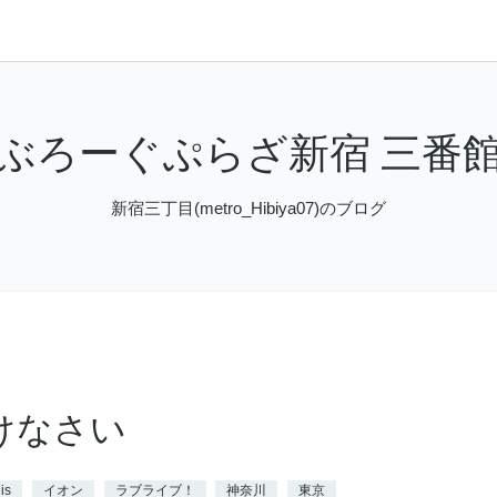
ぶろーぐぷらざ新宿 三番
新宿三丁目(metro_Hibiya07)のブログ
けなさい
is
イオン
ラブライブ！
神奈川
東京