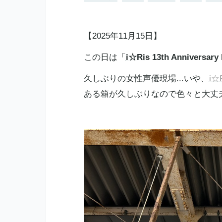
【2025年11月15日】
この日は「
i☆Ris
13th Anniversary
久しぶりの女性声優現場...いや、
i☆
ある箱が久しぶりなので色々と大丈