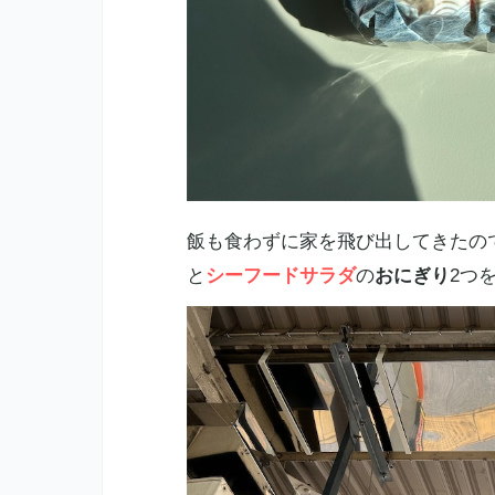
飯も食わずに家を飛び出してきたの
と
シーフードサラダ
の
おにぎり
2つ