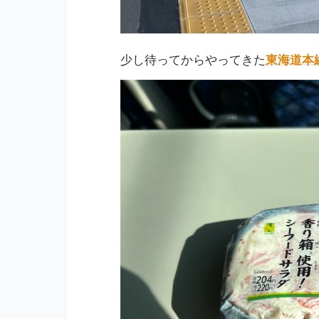
少し待ってからやってきた
東海道本