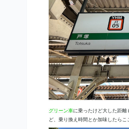
グリーン車
に乗ったけど大した距離
ど、乗り換え時間とか加味したらここ